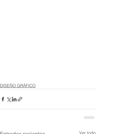
DISEÑO GRÁFICO
Ver todo
Entradas recientes