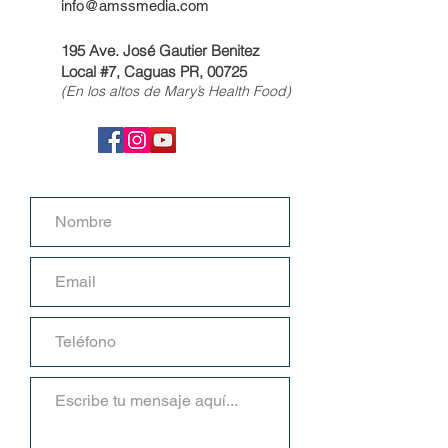
info@amssmedia.com
195 Ave. José Gautier Benitez
Local #7, Caguas PR, 00725
(En los altos de Mary’s Health Food)