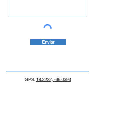
Enviar
GPS:
18.2222, -66.0393