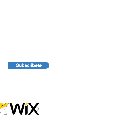
te
Subscribete