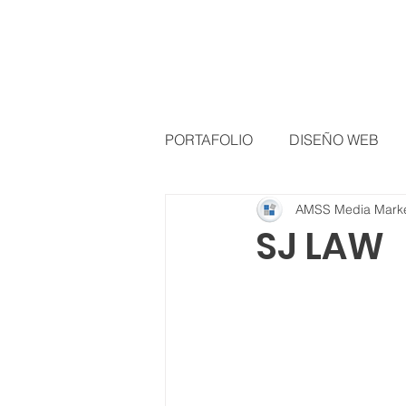
PORTAFOLIO
DISEÑO WEB
AMSS Media Marke
DISEÑO GRÁFICO
SJ LAW