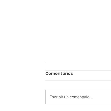
Comentarios
Al Café
Escribir un comentario...