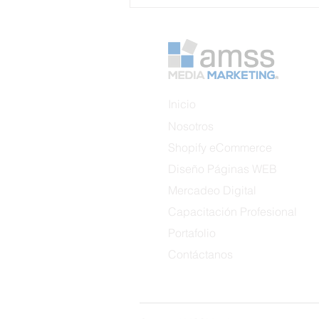
Inicio
Nosotros
Shopify eCommerce
Diseño Páginas WEB
Mercadeo Digital
Capacitación Profesional
Portafolio
Contáctanos