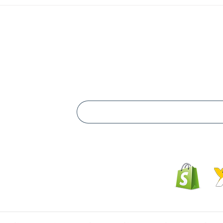
Impulsa una
Microempresa
Subscríbe