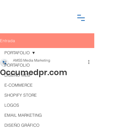
Entrada
PORTAFOLIO
AMSS Media Marketing
PORTAFOLIO
Occumedpr.com
DISEÑO WEB
E-COMMERCE
SHOPIFY STORE
LOGOS
EMAIL MARKETING
DISEÑO GRÁFICO