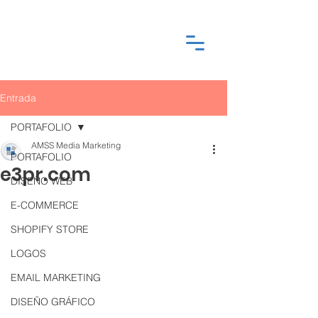
Entrada
PORTAFOLIO
AMSS Media Marketing
PORTAFOLIO
e3pr.com
DISEÑO WEB
E-COMMERCE
SHOPIFY STORE
LOGOS
EMAIL MARKETING
DISEÑO GRÁFICO