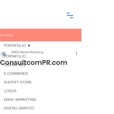
Entrada
PORTAFOLIO
AMSS Media Marketing
PORTAFOLIO
ConsultcomPR.com
DISEÑO WEB
E-COMMERCE
SHOPIFY STORE
LOGOS
EMAIL MARKETING
DISEÑO GRÁFICO