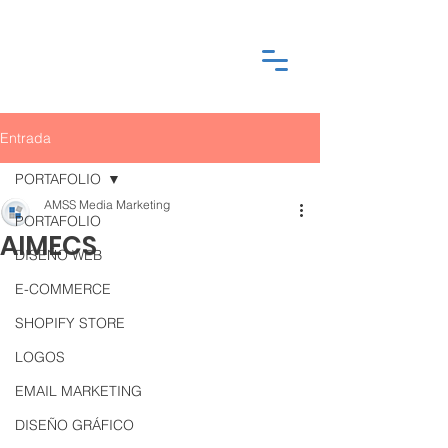
Entrada
PORTAFOLIO
AMSS Media Marketing
PORTAFOLIO
AIMECS
DISEÑO WEB
E-COMMERCE
SHOPIFY STORE
LOGOS
EMAIL MARKETING
DISEÑO GRÁFICO