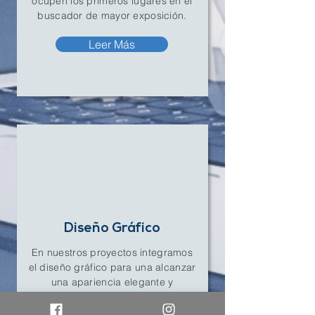
ocupen los primeros lugares en el
buscador de mayor exposición.
Leer Más
Diseño Gráfico
En nuestros proyectos integramos
el diseño gráfico para una alcanzar
una apariencia elegante y
profesional.